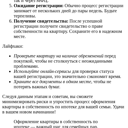
так и через МФЦ.
Ожидание регистрации:
Обычно процесс регистрации
занимает от нескольких дней до пары недель. Будьте
терпеливы.
Получение свидетельства:
После успешной
регистрации получите свидетельство о праве
собственности на квартиру. Сохраните его в надежном
месте.
Лайфхаки:
Проверьте квартиру на наличие обременений
перед
покупкой, чтобы не столкнуться с неожиданными
проблемами.
Используйте онлайн-сервисы
для проверки статуса
вашей регистрации, это значительно сэкономит время.
Храните все документы в одном месте
, чтобы не
потерять важных бумаг.
Следуя данным этапам и советам, вы сможете
минимизировать риски и упростить процесс оформления
квартиры в собственность по ипотеке для вашей семьи. Удачи
в вашем новом начинании!
Оформление квартиры в собственность по
ипотеке — важный шаг для семейных пар,