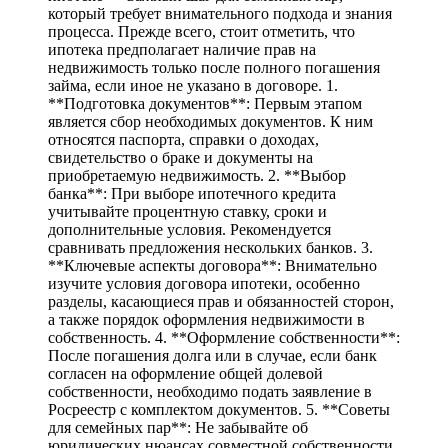
который требует внимательного подхода и знания
процесса. Прежде всего, стоит отметить, что
ипотека предполагает наличие прав на
недвижимость только после полного погашения
займа, если иное не указано в договоре. 1.
**Подготовка документов**: Первым этапом
является сбор необходимых документов. К ним
относятся паспорта, справки о доходах,
свидетельство о браке и документы на
приобретаемую недвижимость. 2. **Выбор
банка**: При выборе ипотечного кредита
учитывайте процентную ставку, сроки и
дополнительные условия. Рекомендуется
сравнивать предложения нескольких банков. 3.
**Ключевые аспекты договора**: Внимательно
изучите условия договора ипотеки, особенно
разделы, касающиеся прав и обязанностей сторон,
а также порядок оформления недвижимости в
собственность. 4. **Оформление собственности**:
После погашения долга или в случае, если банк
согласен на оформление общей долевой
собственности, необходимо подать заявление в
Росреестр с комплектом документов. 5. **Советы
для семейных пар**: Не забывайте об
юридических нюансах совместной собственности,