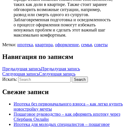
таких как доли в квартире. Также стоит заранее
обговорить возможные ситуации, например,
развод или смерть одного из супругов.
Заблаговременная подготовка и осведомленность
о процессе оформления помогут избежать
ненужных проблем и сделать этот важный шаг
максимально комфортным.
Метки:
ипотека
,
квартира
,
оформление
,
семья
,
советы
Навигация по записям
Предыдущая запись
Предыдущая запись
Следующая запись
Следующая запись
Искать:
Search
Свежие записи
Ипотека без первоначального взноса – как легко купить
новостройку мечты
Пошаговое руководство – как оформить ипотеку через
Сбербанк Онлайн
Ипотека для молодых специалистов – пошаговое