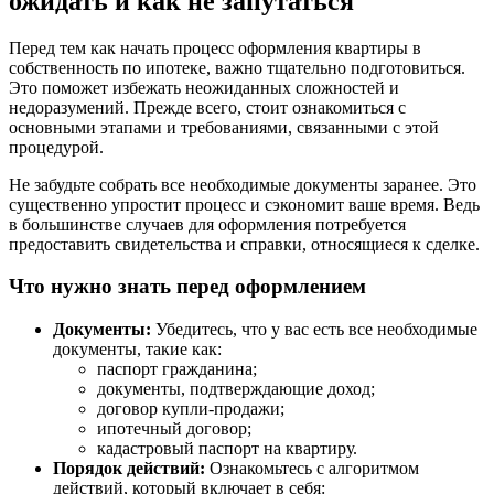
ожидать и как не запутаться
Перед тем как начать процесс оформления квартиры в
собственность по ипотеке, важно тщательно подготовиться.
Это поможет избежать неожиданных сложностей и
недоразумений. Прежде всего, стоит ознакомиться с
основными этапами и требованиями, связанными с этой
процедурой.
Не забудьте собрать все необходимые документы заранее. Это
существенно упростит процесс и сэкономит ваше время. Ведь
в большинстве случаев для оформления потребуется
предоставить свидетельства и справки, относящиеся к сделке.
Что нужно знать перед оформлением
Документы:
Убедитесь, что у вас есть все необходимые
документы, такие как:
паспорт гражданина;
документы, подтверждающие доход;
договор купли-продажи;
ипотечный договор;
кадастровый паспорт на квартиру.
Порядок действий:
Ознакомьтесь с алгоритмом
действий, который включает в себя: