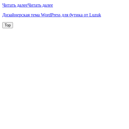
Читать далее
Читать далее
Дизайнерская тема WordPress для бутика от Luzuk
Top