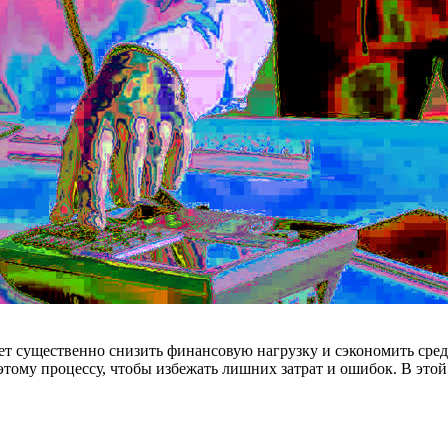
т существенно снизить финансовую нагрузку и сэкономить средс
к этому процессу, чтобы избежать лишних затрат и ошибок. В эт