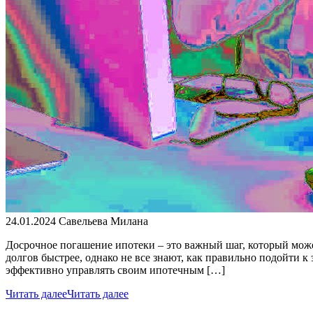
24.01.2024
Савельева Милана
Досрочное погашение ипотеки – это важный шаг, который може
долгов быстрее, однако не все знают, как правильно подойти 
эффективно управлять своим ипотечным […]
Читать далее
Читать далее