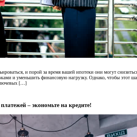
ьироваться, и порой за время вашей ипотеки они могут снизитьс
вками и уменьшить финансовую нагрузку. Однако, чтобы этот ша
ключевых […]
платежей – экономьте на кредите!