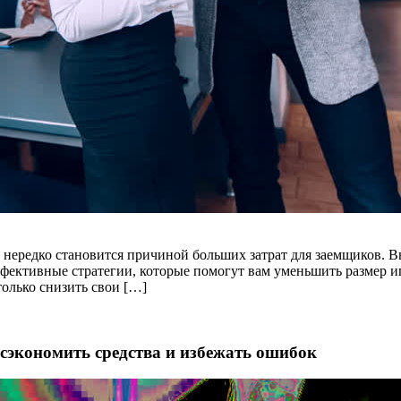
е нередко становится причиной больших затрат для заемщиков. 
фективные стратегии, которые помогут вам уменьшить размер ип
только снизить свои […]
сэкономить средства и избежать ошибок