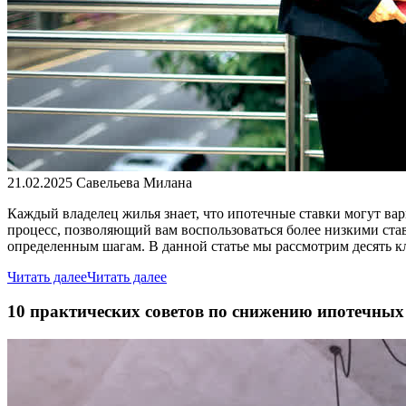
21.02.2025
Савельева Милана
Каждый владелец жилья знает, что ипотечные ставки могут вар
процесс, позволяющий вам воспользоваться более низкими ста
определенным шагам. В данной статье мы рассмотрим десять 
Читать далее
Читать далее
10 практических советов по снижению ипотечных 