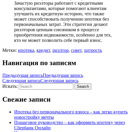
Зачастую риэлторы работают с кредитными
консультантами, которые помогают клиентам
улучшить их кредитную историю, что также
может способствовать получению ипотеки без
первоначальных затрат. Эти стратегии делают
риэлторов ценным союзником в процессе
приобретения недвижимости, особенно для тех,
кто не может позволить себе первый взнос.
Метки:
ипотека
,
кредит
,
риэлтор
,
совет
,
хитрость
Навигация по записям
Предыдущая запись
Предыдущая запись
Следующая запись
Следующая запись
Искать:
Search
Свежие записи
Ипотека без первоначального взноса – как легко купить
новостройку мечты
Пошаговое руководство – как оформить ипотеку через
Сбербанк Онлайн