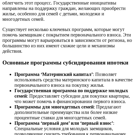
облегчить этот процесс. Государственные инициативы
направлены на поддержку граждан, желающих приобрести
жилье, особенно для семей с детьми, молодежи и
многодетных семей.
Существует несколько ключевых программ, которые могут
помочь заемщикам с покрытием первоначального взноса. Эти
программы могут варьироваться в зависимости от региона, но
большинство из них имеют схожие цели и механизмы
действия.
Основные программы субсидирования ипотеки
Программа ‘Материнский капитал’
: Позволяет
использовать средства материнского капитала в качестве
первоначального взноса на покупку жилья.
Государственная программа по поддержке молодых
семей
: Предоставляет субсидии для покупки квартиры,
что может помочь в финансировании первого взноса.
Программы для многодетных семей
: Предлагают
дополнительные преимущества или более низкие
процентные ставки для многодетных семей.
Программа ‘первый дом’ или ‘первый взнос’
:
Специальные условия для молодых заемщиков,
позволяющие снизить требования к первоначальному