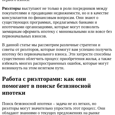
Риэлторы
выступают не только в роли посредников между
покупателями и продавцами недвижимости, но и в качестве
консультантов по финансовым вопросам. Они знают о
существующих программах, предлагаемых банками и
ипотечными организациями, которые могут позволить
заемщикам оформить ипотеку с минимальными или вовсе без
первоначальных взносов.
В данной статье мы рассмотрим различные стратегии и
советы от риэлторов, которые помогут вам успешно получить
ипотеку без первоначального взноса. Эти хитрости способны
существенно облегчить процесс приобретения жилья, а также
избежать многих распространенных ошибок, которые могут
возникнуть на этом нелегком пути.
Работа с риэлторами: как они
помогают в поиске безвзносной
ипотеки
Поиск безвзносной ипотеки – задача не из легких, но
риэлторы могут значительно упростить этот процесс. Они
обладают знаниями о текущих предложениях на рынке