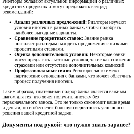
Риэлторы обладают актуальной информацией о различных
кредитных продуктах и могут предложить вам ряд
рекомендаций:
Анализ различных предложений:
Риэлторы изучают
условия ипотеки в разных банках, чтобы подобрать
наиболее выгодные варианты.
Сравнение процентных ставок:
Знание рынка
позволяет риэлтерам находить предложения с низкими
процентными ставками.
Оценка дополнительных условий:
Некоторые банки
могут предлагать льготные условия, такие как снижение
страховки или отсутствие дополнительных комиссий.
Профессиональные связи:
Риэлторы часто имеют
партнерские отношения с банками, что может облегчить
процесс получения ипотеки.
Таким образом, тщательный подбор банка является важным
шагом для тех, кто хочет получить ипотеку без
первоначального взноса. Это не только сэкономит ваше время
и деньги, но и обеспечит большую вероятность успешного
решения вашей кредитной задачи.
Документы под рукой: что нужно знать заранее?