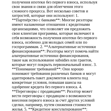
получения ипотеки без первого взноса, используя
свои знания и связи для облегчения этого
сложного процесса. Вот несколько советов и
хитростей, которые они используют: 1.
**Партнёрство с банками**: Многие риэлторы
имеют налаженные отношения с кредитными
организациями, что позволяет им предложить
свои клиентам программы, которые включают в
себя возможность получения ипотеки без первого
взноса, особенно для молодых семей или по
госпрограммам. 2. **Альтернативные источники
финансирования**: Риэлторы могут помочь найти
альтернативные источники финансирования,
такие как использование subsidies или грантов,
которые могут покрыть первоначальный взнос. 3.
**Понимание требований**: Они хорошо
понимают требования различных банков и могут
адаптировать пакет документов клиента под
конкретные условия, повышая шансы на
одобрение кредита без первого взноса. 4.
**Переговоры с продавцами**: Риэлтор может
вести переговоры с продавцом о возможности
внесения первого взноса за счет других условий
сделки, например, путем снижения стоимости
жилья. 5. **Кредитное консультирование**: