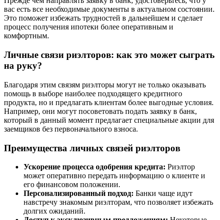
Прежде чем направлять заявку в банк, удостоверьтесь, что у
вас есть все необходимые документы в актуальном состоянии.
Это поможет избежать трудностей в дальнейшем и сделает
процесс получения ипотеки более оперативным и
комфортным.
Личные связи риэлторов: как это может сыграть
на руку?
Благодаря этим связям риэлторы могут не только оказывать
помощь в выборе наиболее подходящего кредитного
продукта, но и предлагать клиентам более выгодные условия.
Например, они могут посоветовать подать заявку в банк,
который в данный момент предлагает специальные акции для
заемщиков без первоначального взноса.
Преимущества личных связей риэлторов
Ускорение процесса одобрения кредита:
Риэлтор
может оперативно передать информацию о клиенте и
его финансовом положении.
Персонализированный подход:
Банки чаще идут
навстречу знакомым риэлторам, что позволяет избежать
долгих ожиданий.
Доступ к эксклюзивным предложениям:
Некоторые