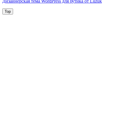
Дизайнерская тема WordPress для бутика от Luzuk
Top