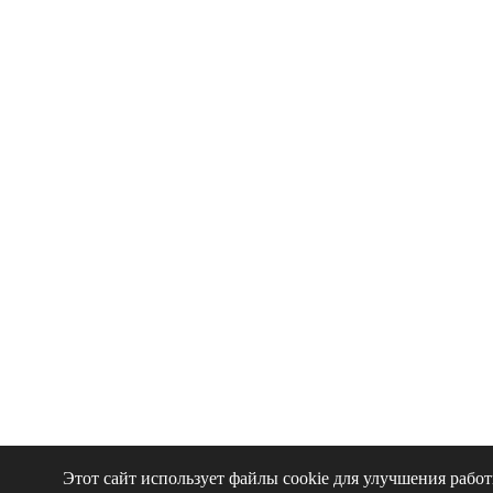
Этот сайт использует файлы cookie для улучшения рабо